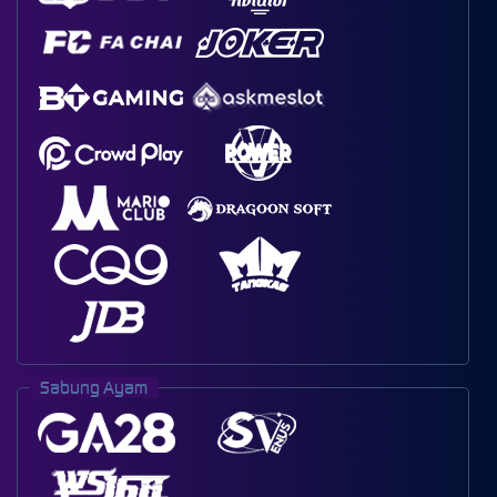
Sabung Ayam