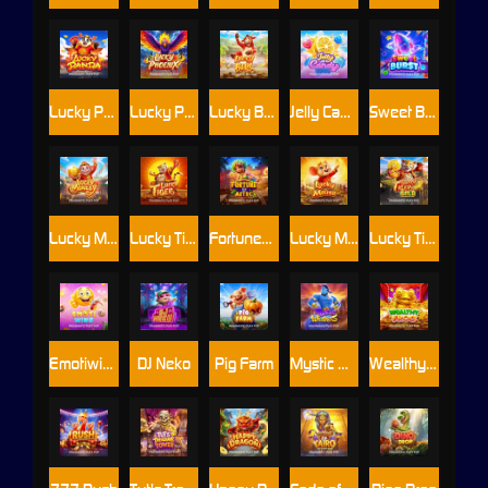
Lucky Panda
Lucky Phoenix
Lucky Bull
Jelly Candy
Sweet Burst
Lucky MonKey
Lucky Tiger
Fortunes of Aztec
Lucky Mouse
Lucky Tiger Gold Ultimate
Emotiwins
DJ Neko
Pig Farm
Mystic Wishes
Wealthy Frog