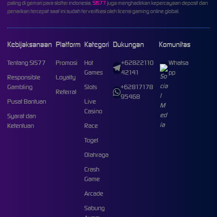
paling di gemari para slotter indonesia,
SIS77
juga menghadirkan kepercayaan deposit dan
penarikan tercepat saat ini sudah terverifkasi oleh licensi gaming online global.
Kebijaksanaan
Platform
Kategori
Dukungan
Komunitas
Tentang SIS77
Promosi
Hot
+62822110
Whatsa
Games
42141
pp
Responsible
Loyalty
Gambling
Slots
+62817178
Referral
95468
Pusat Bantuan
Live
Casino
Syarat dan
Ketentuan
Race
Togel
Olahraga
Crash
Game
Arcade
Sabung