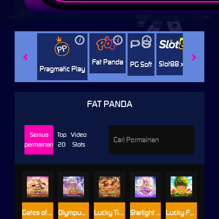
i
i
i
i
i
Facha
Fat Panda
Slot88 x PP
PG Soft
Pragmatic Play
FAT PANDA
Semua
Top
Video
permainan
20
Slots
Gates of Olympus POP
Olympus Wins
Lucky Tiger 1000
Starlight Wins
Lucky Fortune Tree