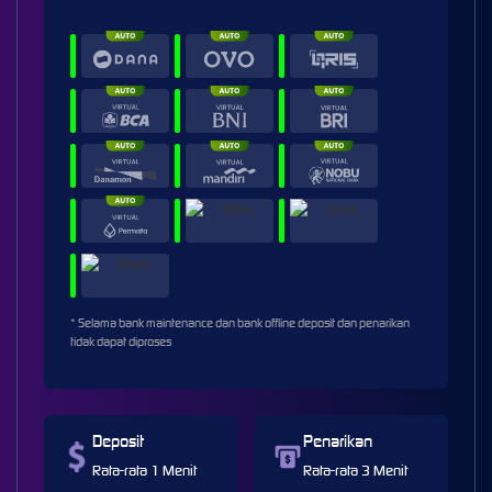
* Selama bank maintenance dan bank offline deposit dan penarikan
tidak dapat diproses
Deposit
Penarikan
Rata-rata 1 Menit
Rata-rata 3 Menit