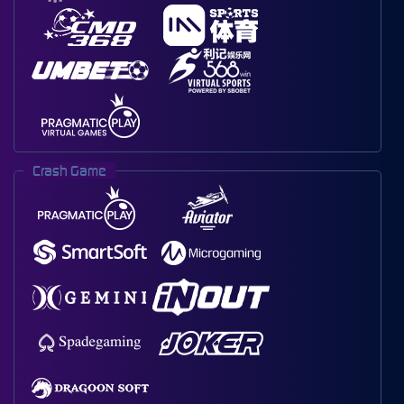
Crash Game