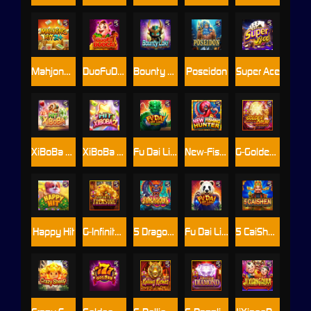
Mahjong Hit 2+
DuoFuDuoCai
Bounty Loki
Poseidon
Super Ace
XiBoBa Hit
XiBoBa Hit2
Fu Dai Lian Lian-Dragon
New-Fishing Hunter
G-GoldenDrum
Happy Hit
G-InfiniteTreasure
5 Dragons(H5)
Fu Dai Lian Lian-Panda
5 CaiShen(H5)