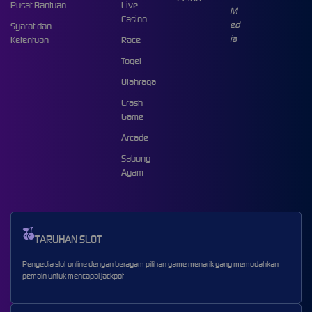
Pusat Bantuan
Live
Casino
Syarat dan
Ketentuan
Race
Togel
Olahraga
Crash
Game
Arcade
Sabung
Ayam
TARUHAN SLOT
Penyedia slot online dengan beragam pilihan game menarik yang memudahkan
pemain untuk mencapai jackpot